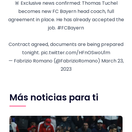
🚨 Exclusive news confirmed: Thomas Tuchel
becomes new FC Bayern head coach, full
agreement in place. He has already accepted the
job.
#FCBayern
Contract agreed, documents are being prepared
tonight.
pic.twitter.com/HFnOSwoU1m
— Fabrizio Romano (@FabrizioRomano)
March 23,
2023
Más noticias para ti