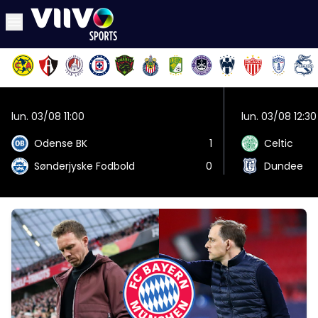
lun. 03/08 11:00
lun. 03/08 12:30
Odense BK
1
Celtic
Sønderjyske Fodbold
0
Dundee