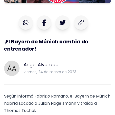
¡El Bayern de Múnich cambia de
entrenador!
Ángel Alvarado
viernes, 24 de marzo de 2023
Según informó Fabrizio Romano, el Bayern de Múnich
habría sacado a Julian Nagelsmann y traído a
Thomas Tuchel.