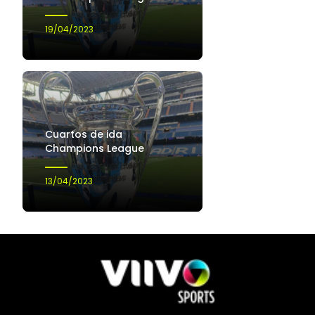
19/04/2023
Cuartos de ida
Champions League
13/04/2023