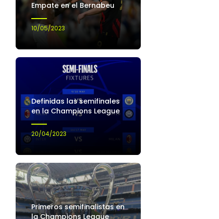
Empate en el Bernabeu
10/05/2023
Definidas las semifinales
en la Champions League
20/04/2023
Primeros semifinalistas en
la Champions League