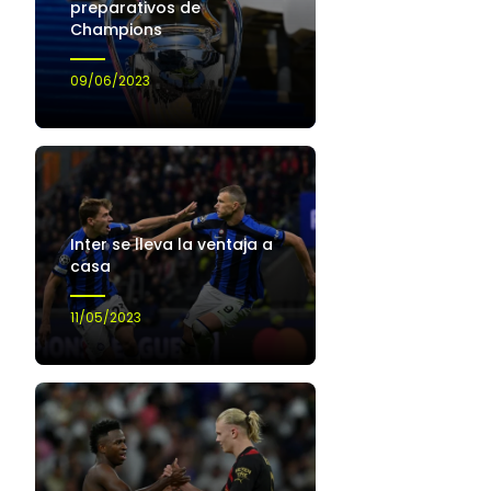
preparativos de
Champions
09/06/2023
Inter se lleva la ventaja a
casa
11/05/2023