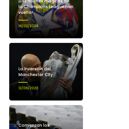
¡Las noches mágicas de
la Champions League han
vuelto!
14/02/2024
La inversión del
Manchester City
12/06/2023
Comienzan los