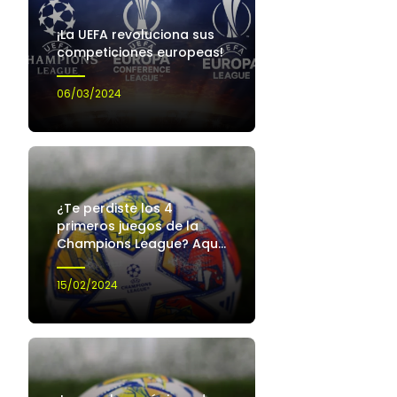
¡La UEFA revoluciona sus
competiciones europeas!
06/03/2024
¿Te perdiste los 4
primeros juegos de la
Champions League? Aquí
te va un resumen
15/02/2024