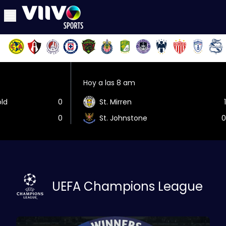
Hoy a las 8 am
old
0
St. Mirren
1
0
St. Johnstone
0
UEFA Champions League