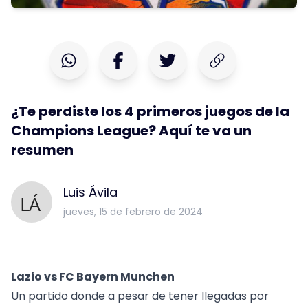
¿Te perdiste los 4 primeros juegos de la
Champions League? Aquí te va un
resumen
Luis Ávila
jueves, 15 de febrero de 2024
Lazio vs FC Bayern Munchen
Un partido donde a pesar de tener llegadas por