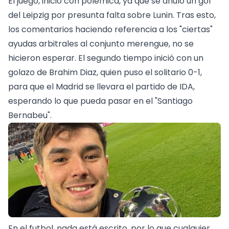
El juego, inició con polémica, ya que se anuló un gol
del Leipzig por presunta falta sobre Lunin. Tras esto,
los comentarios haciendo referencia a los "ciertas"
ayudas arbitrales al conjunto merengue, no se
hicieron esperar. El segundo tiempo inició con un
golazo de Brahim Diaz, quien puso el solitario 0-1,
para que el Madrid se llevara el partido de IDA,
esperando lo que pueda pasar en el "Santiago
Bernabeu".
En el futbol, nada está escrito, por lo que cualquier