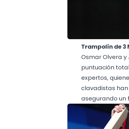
Trampolín de 3 
Osmar Olvera y J
puntuación total
expertos, quien
clavadistas han 
asegurando un fu