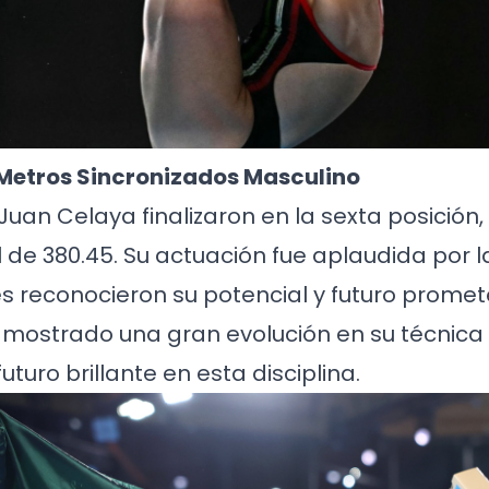
Metros Sincronizados Masculino
uan Celaya finalizaron en la sexta posición
 de 380.45. Su actuación fue aplaudida por la
es reconocieron su potencial y futuro prome
mostrado una gran evolución en su técnica y
turo brillante en esta disciplina.