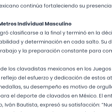
exicano continúa fortaleciendo su presencia
Metros Individual Masculino
ró clasificarse a la final y terminó en la dé
bilidad y determinación en cada salto. S
 trabajo y la preparación constante para co
n de los clavadistas mexicanos en los Juego
 reflejo del esfuerzo y dedicación de estos a
medallas, su desempeño es motivo de orgull
 para el deporte de clavados en México. El e
 Iván Bautista, expresó su satisfacción: “Nu