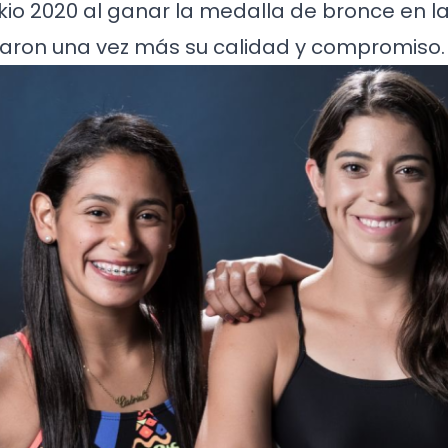
kio 2020 al ganar la medalla de bronce en 
traron una vez más su calidad y compromiso.