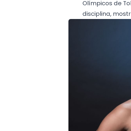
Olímpicos de To
disciplina, mos