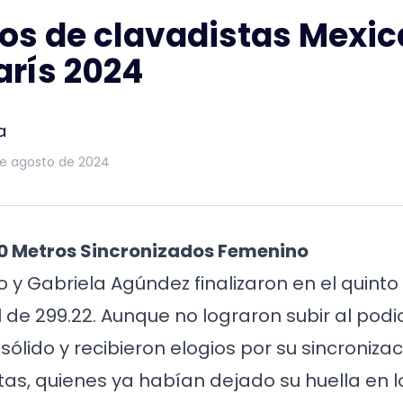
os de clavadistas Mexi
París 2024
a
de agosto de 2024
0 Metros Sincronizados Femenino
 y Gabriela Agúndez finalizaron en el quinto
 de 299.22. Aunque no lograron subir al podio
lido y recibieron elogios por su sincronizac
as, quienes ya habían dejado su huella en 