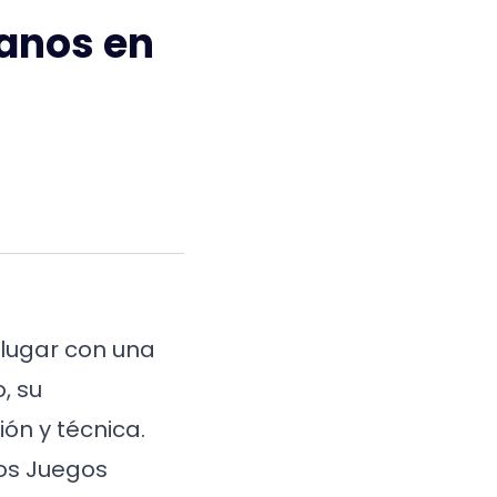
canos en
 lugar con una
, su
ión y técnica.
los Juegos