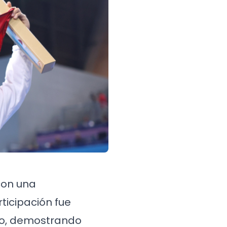
 con una
ticipación fue
to, demostrando