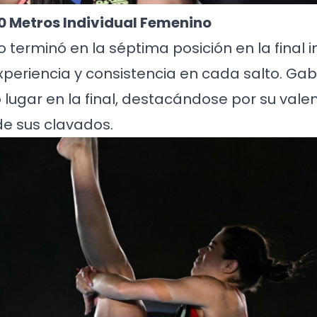
0 Metros Individual Femenino
 terminó en la séptima posición en la final in
periencia y consistencia en cada salto. Gab
lugar en la final, destacándose por su valen
de sus clavados.