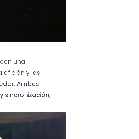
, con una
 afición y los
tedor. Ambos
 sincronización,