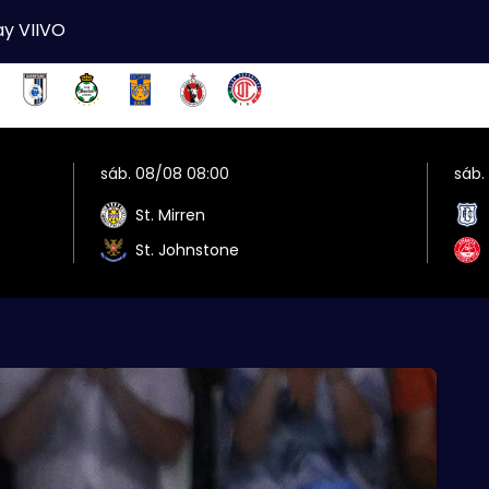
ay VIIVO
sáb. 08/08 08:00
sáb.
St. Mirren
St. Johnstone