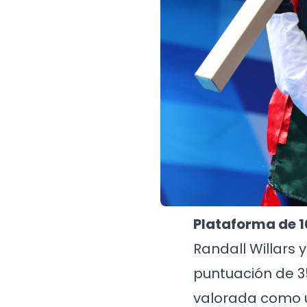
Plataforma de 1
Randall Willars 
puntuación de 35
valorada como u