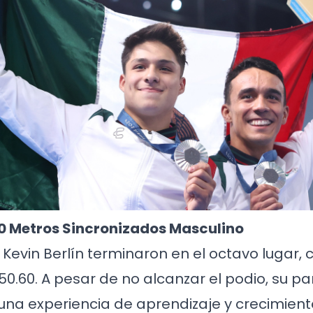
0 Metros Sincronizados Masculino
y Kevin Berlín terminaron en el octavo lugar,
0.60. A pesar de no alcanzar el podio, su par
na experiencia de aprendizaje y crecimien