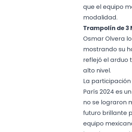
que el equipo m
modalidad.
Trampolín de 3 
Osmar Olvera log
mostrando su ha
reflejó el arduo
alto nivel.
La participació
París 2024 es un
no se lograron 
futuro brillante
equipo mexicano,