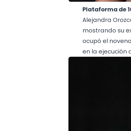
Plataforma de 1
Alejandra Orozco
mostrando su ex
ocupó el noveno 
en la ejecución 