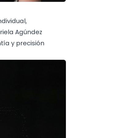
dividual,
riela Agúndez
tía y precisión