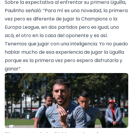
Sobre la expectativa al enfrentar su primera Liguilla,
Paulinho señaló: “Para mí es una novedad, la primera
vez pero es diferente de jugar la Champions o la
Europa League, en dos partidos pero es igual, uno
acá, el otro en la casa del oponente y es así.
Tenemos que jugar con una inteligencia. Yo no puedo
hablar mucho de esa experiencia de jugar la Liguilla
porque es la primera vez pero espero disfrutarla y
ganar”.