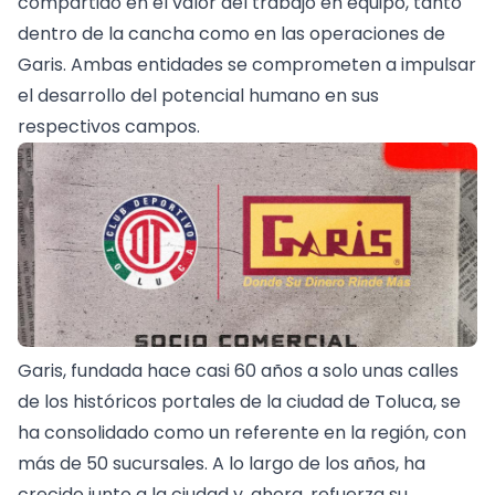
compartido en el valor del trabajo en equipo, tanto
dentro de la cancha como en las operaciones de
Garis. Ambas entidades se comprometen a impulsar
el desarrollo del potencial humano en sus
respectivos campos.
Garis, fundada hace casi 60 años a solo unas calles
de los históricos portales de la ciudad de Toluca, se
ha consolidado como un referente en la región, con
más de 50 sucursales. A lo largo de los años, ha
crecido junto a la ciudad y, ahora, refuerza su