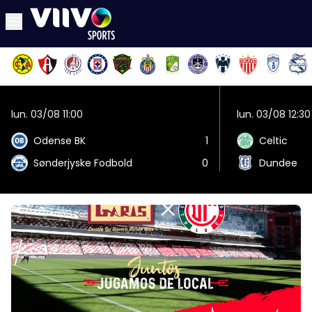
lun. 03/08 11:00
lun. 03/08 12:30
Odense BK
1
Celtic
Sønderjyske Fodbold
0
Dundee